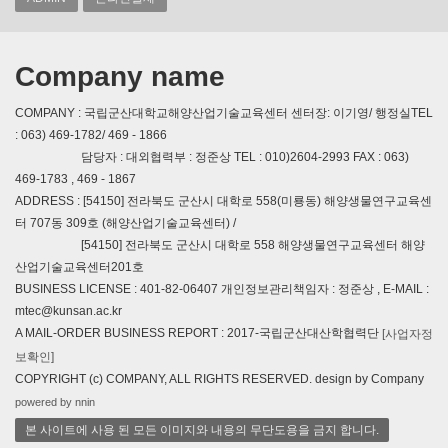
Company name
COMPANY : 국립군산대학교해양산업기술교육센터 센터장: 이기영/ 행정실TEL
: 063) 469-1782/ 469 - 1866
담당자 : 대외협력부 : 정준상 TEL : 010)2604-2993 FAX : 063)
469-1783 , 469 - 1867
ADDRESS : [54150] 전라북도 군산시 대학로 558(미룡동) 해양생물연구교육센
터 707동 309호 (해양산업기술교육센터) /
[54150] 전라북도 군산시 대학로 558 해양생물연구교육센터 해양
산업기술교육센터201호
BUSINESS LICENSE : 401-82-06407 개인정보관리책임자 : 정준상 , E-MAIL :
mtec@kunsan.ac.kr
A MAIL-ORDER BUSINESS REPORT : 2017-국립군산대산학협력단
[사업자정
보확인]
COPYRIGHT (c) COMPANY, ALL RIGHTS RESERVED. design by Company
powered by nnin
본 사이트에 사용 된 모든 이미지와 내용의 무단도용을 금지 합니다.