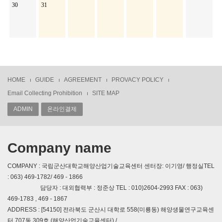
30
31
HOME
GUIDE
AGREEMENT
PROVACY POLICY
Email Collecting Prohibition
SITE MAP
ADMIN
온라인결제
Company name
COMPANY : 국립군산대학교해양산업기술교육센터 센터장: 이기영/ 행정실TEL
: 063) 469-1782/ 469 - 1866
담당자 : 대외협력부 : 정준상 TEL : 010)2604-2993 FAX : 063)
469-1783 , 469 - 1867
ADDRESS : [54150] 전라북도 군산시 대학로 558(미룡동) 해양생물연구교육센
터 707동 309호 (해양산업기술교육센터) /