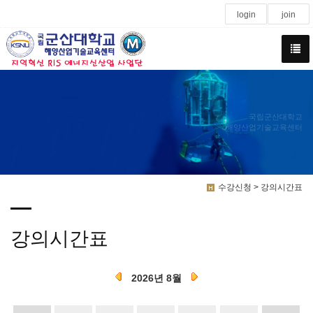
login
join
국립군산대학교
해양산업기술교육센터
수강신청 > 강의시간표
강의시간표
2026년 8월