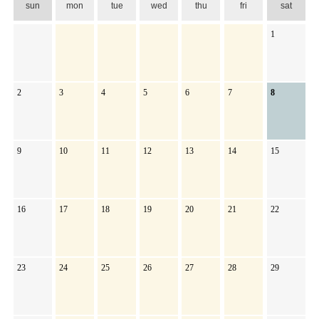
sun
mon
tue
wed
thu
fri
sat
1
2
3
4
5
6
7
8
9
10
11
12
13
14
15
16
17
18
19
20
21
22
23
24
25
26
27
28
29