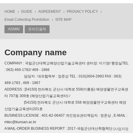
HOME
GUIDE
AGREEMENT
PROVACY POLICY
Email Collecting Prohibition
SITE MAP
ADMIN
온라인결제
Company name
COMPANY : 국립군산대학교해양산업기술교육센터 센터장: 이기영/ 행정실TEL
: 063) 469-1782/ 469 - 1866
담당자 : 대외협력부 : 정준상 TEL : 010)2604-2993 FAX : 063)
469-1783 , 469 - 1867
ADDRESS : [54150] 전라북도 군산시 대학로 558(미룡동) 해양생물연구교육센
터 707동 309호 (해양산업기술교육센터) /
[54150] 전라북도 군산시 대학로 558 해양생물연구교육센터 해양
산업기술교육센터201호
BUSINESS LICENSE : 401-82-06407 개인정보관리책임자 : 정준상 , E-MAIL :
mtec@kunsan.ac.kr
A MAIL-ORDER BUSINESS REPORT : 2017-국립군산대산학협력단
[사업자정