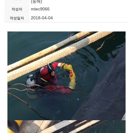
(동해)
mtec9066
작성자
2018-04-04
작성일자