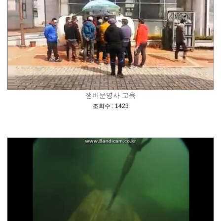
챔버운영사 교육
[
]
조회수 : 1423