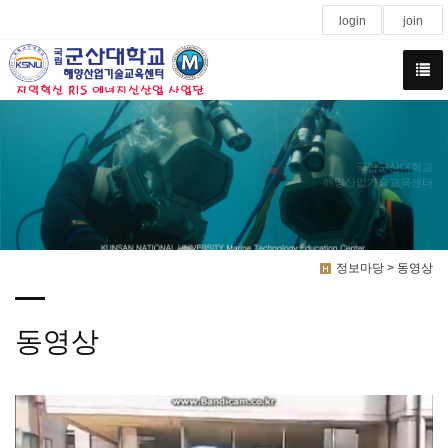
login
join
국립군산대학교
해양산업기술교육센터
정보마당 > 동영상
동영상