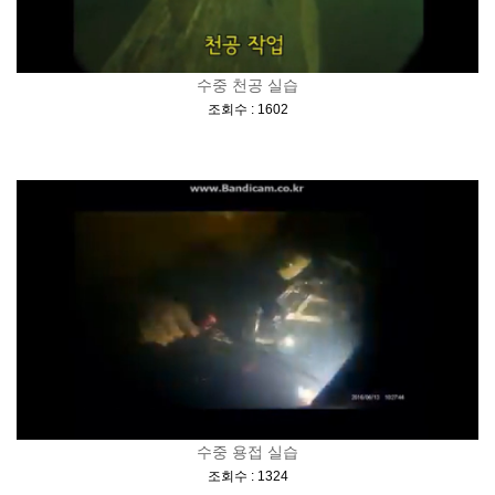
수중 천공 실습
[
]
조회수 : 1602
수중 용접 실습
[
]
조회수 : 1324