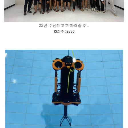
23년 수산계고교 자격증 취..
[
]
조회수 : 2330