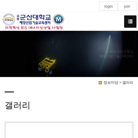
login
join
국립군산대학교
해양산업기술교육센터
정보마당 > 갤러리
갤러리