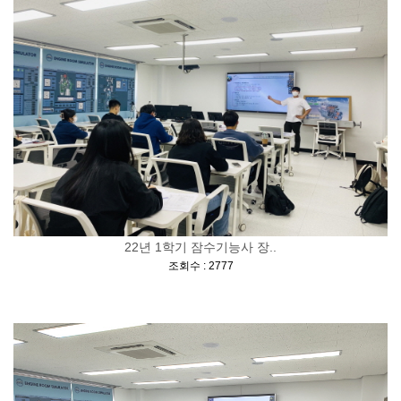
22년 1학기 잠수기능사 장..
[
]
조회수 : 2777