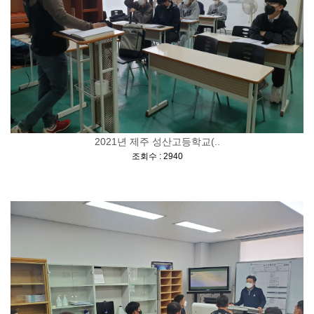
2021년 제주 성산고등학교(..
[
]
조회수 : 2940