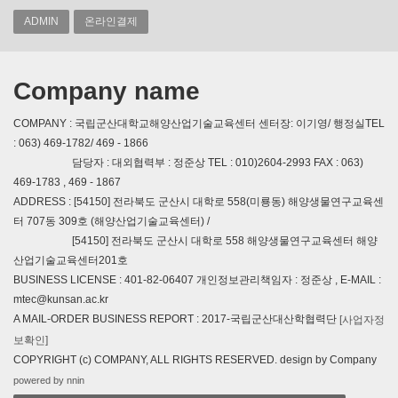
ADMIN
온라인결제
Company name
COMPANY : 국립군산대학교해양산업기술교육센터 센터장: 이기영/ 행정실TEL
: 063) 469-1782/ 469 - 1866
담당자 : 대외협력부 : 정준상 TEL : 010)2604-2993 FAX : 063)
469-1783 , 469 - 1867
ADDRESS : [54150] 전라북도 군산시 대학로 558(미룡동) 해양생물연구교육센
터 707동 309호 (해양산업기술교육센터) /
[54150] 전라북도 군산시 대학로 558 해양생물연구교육센터 해양
산업기술교육센터201호
BUSINESS LICENSE : 401-82-06407 개인정보관리책임자 : 정준상 , E-MAIL :
mtec@kunsan.ac.kr
A MAIL-ORDER BUSINESS REPORT : 2017-국립군산대산학협력단
[사업자정
보확인]
COPYRIGHT (c) COMPANY, ALL RIGHTS RESERVED. design by Company
powered by nnin