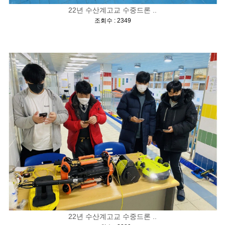
22년 수산계고교 수중드론 ..
[
]
조회수 : 2349
22년 수산계고교 수중드론 ..