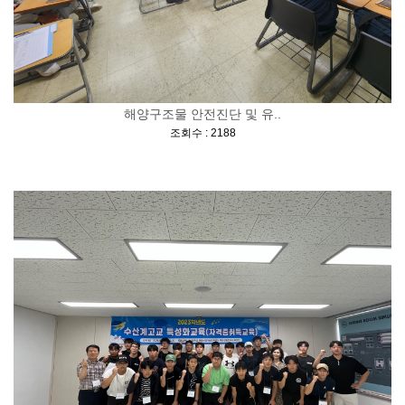
해양구조물 안전진단 및 유..
[
]
조회수 : 2188