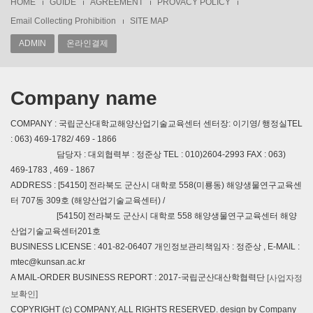
HOME
GUIDE
AGREEMENT
PROVACY POLICY
Email Collecting Prohibition
SITE MAP
ADMIN
온라인결제
Company name
COMPANY : 국립군산대학교해양산업기술교육센터 센터장: 이기영/ 행정실TEL
: 063) 469-1782/ 469 - 1866
담당자 : 대외협력부 : 정준상 TEL : 010)2604-2993 FAX : 063)
469-1783 , 469 - 1867
ADDRESS : [54150] 전라북도 군산시 대학로 558(미룡동) 해양생물연구교육센
터 707동 309호 (해양산업기술교육센터) /
[54150] 전라북도 군산시 대학로 558 해양생물연구교육센터 해양
산업기술교육센터201호
BUSINESS LICENSE : 401-82-06407 개인정보관리책임자 : 정준상 , E-MAIL :
mtec@kunsan.ac.kr
A MAIL-ORDER BUSINESS REPORT : 2017-국립군산대산학협력단
[사업자정
보확인]
COPYRIGHT (c) COMPANY, ALL RIGHTS RESERVED. design by Company