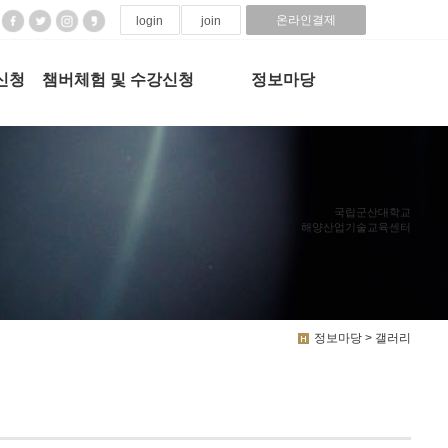
온라인결제
login
join
신청
챔버체험 및 수강신청
정보마당
국립군산대학교
해양산업기술교육센터
정보마당 > 갤러리