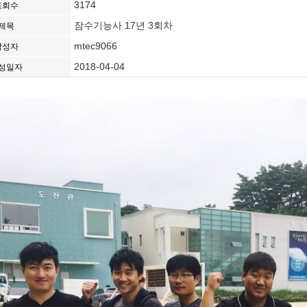
3174
조회수
잠수기능사 17년 3회차
제목
mtec9066
작성자
2018-04-04
성일자