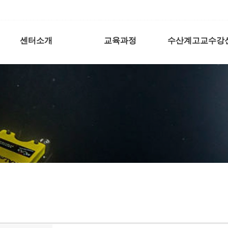
센터소개
교육과정
수산계고교수강