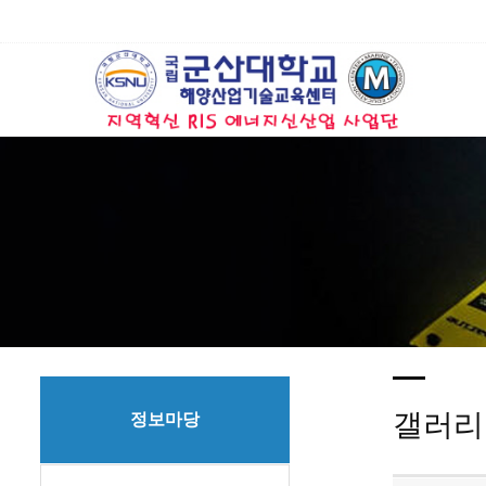
갤러리
정보마당