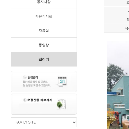
공지사항
자유게시판
작
자료실
동영상
갤러리