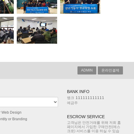
ADMIN
온라인결제
BANK INFO
뱅크
111111111111
예금주
r Web Design
ESCROW SERVICE
ntity or Branding
고객님은 안전거래를 위해 저희 홈
페이지에서 가입한 구매안전(에스
크로) 서비스를 이용 하실 수 있습