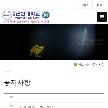
login
join
국립군산대학교
해양산업기술교육센터
정보마당 > 공지사항
공지사항
33
21년 2회차 잠수기능사 자격증과정 특별할인행사 안내
32
새해 복 많이 받으세요