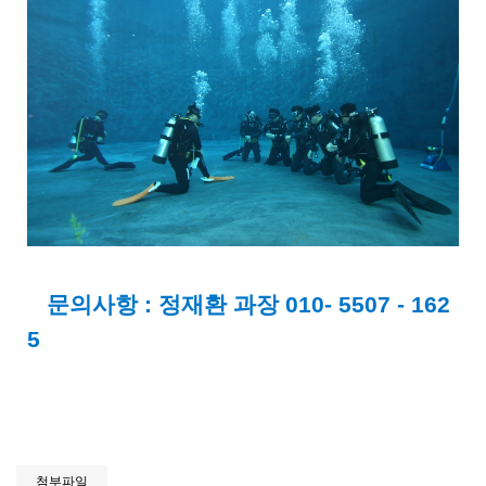
문의사항 : 정재환 과장 010- 5507 - 162
5
첨부파일