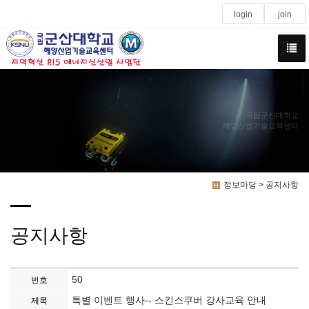
login
join
국립군산대학교
해양산업기술교육센터
정보마당 > 공지사항
공지사항
50
번호
특별 이벤트 행사-- 스킨스쿠버 강사교육 안내
제목