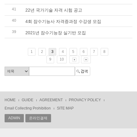
41
22년 국가기술 자격 시험 공고
40
4회 잠수기능사 자격증과정 수강생 모집
39
2021년 잠수기능장 실기반 모집
1
2
3
4
5
6
7
8
9
10
HOME
GUIDE
AGREEMENT
PROVACY POLICY
Email Collecting Prohibition
SITE MAP
ADMIN
온라인결제