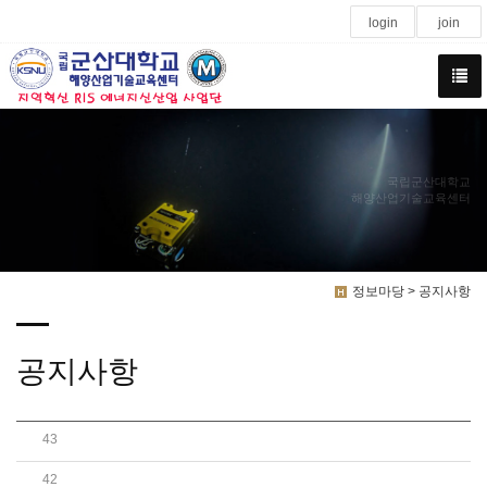
login
join
국립군산대학교
해양산업기술교육센터
정보마당 > 공지사항
공지사항
43
22년 3회차 잠수산업기사 정규 및 실기반 모집
42
22년 1회 잠수기능사 정규 및 실기 과정 모집