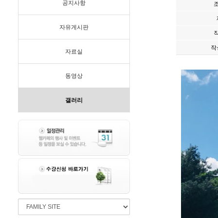
공지사항
자유게시판
작
자료실
동영상
갤러리