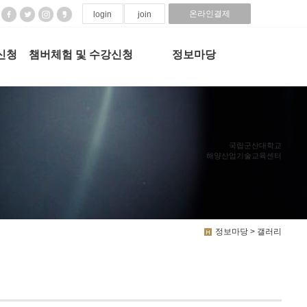
온라인결제
login
join
신청
챔버체험 및 수강신청
정보마당
국립군산대학교
해양산업기술교육센터
정보마당 > 갤러리