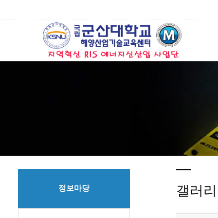
갤러리
정보마당