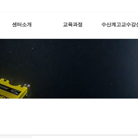
센터소개
교육과정
수산계고교수강