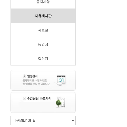
공지사항
자유게시판
자료실
동영상
갤러리