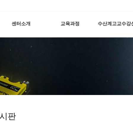
센터소개
교육과정
수산계고교수강
시판