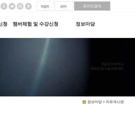
온라인결제
login
join
신청
챔버체험 및 수강신청
정보마당
국립군산대학교
해양산업기술교육센터
정보마당 > 자유게시판