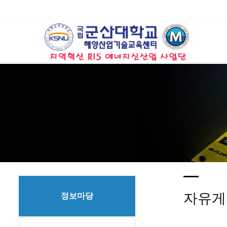
자유게
정보마당