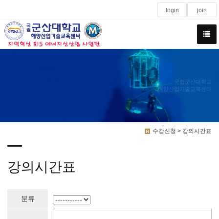
login
join
국립군산대학교
해양산업기술교육센터
수강신청 > 강의시간표
강의시간표
분류