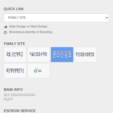
QUICK LINK
Web Design or Web Design
Branding & Identity or Branding
FAMILY SITE
BANK INFO
뱅크
111111111111
예금주
ESCROW SERVICE